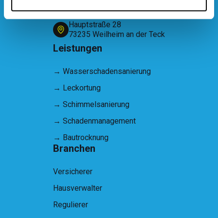
24/7 Notruf: 070237497575
Hauptstraße 28
73235 Weilheim an der Teck
Leistungen
→
Wasserschadensanierung
→
Leckortung
→
Schimmelsanierung
→
Schadenmanagement
→
Bautrocknung
Branchen
Versicherer
Hausverwalter
Regulierer