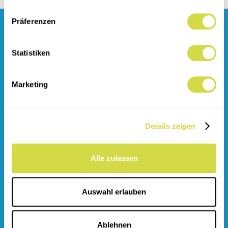
Präferenzen
Statistiken
Marketing
Details zeigen
Alle zulassen
Kontakt
Auswahl erlauben
info@smw-gmbh.de
07023 - 749 75 0
Ablehnen